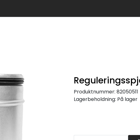
Reguleringssp
Produktnummer:
82050511
Lagerbeholdning:
På lager