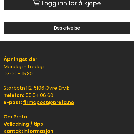
Logg inn for å kjøpe
Beskrivelse
Åpningstider
Mandag - fredag
07.00 - 15.30
Storbotn 112, 5106 Øvre Ervik
Telefon:
55 54 08 60
E-post:
firmapost@prefa.no
Om Prefa
Veiledning / tips
Kontaktinformasjon