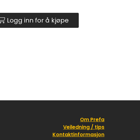
Logg inn for å kjøpe
Om Prefa
Veiledning / tips
Kontaktinformasjon