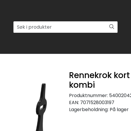
Rennekrok kort 
kombi
Produktnummer:
5400204
EAN:
7071528003197
Lagerbeholdning:
På lager