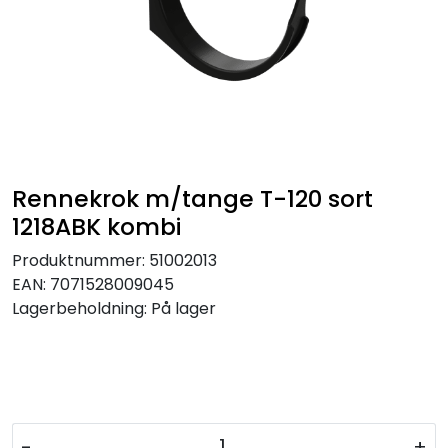
Rennekrok m/tange T-120 sort
1218ABK kombi
Produktnummer:
51002013
EAN:
7071528009045
Lagerbeholdning:
På lager
-
+