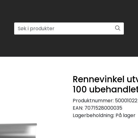
Rennevinkel ut
100 ubehandlet
Produktnummer:
50001022
EAN:
7071528000035
Lagerbeholdning:
På lager