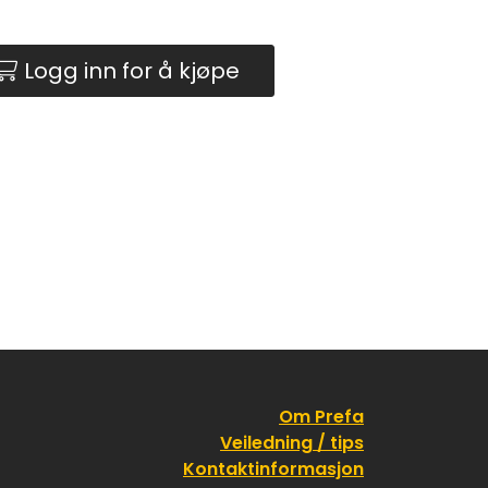
Logg inn for å kjøpe
Om Prefa
Veiledning / tips
Kontaktinformasjon