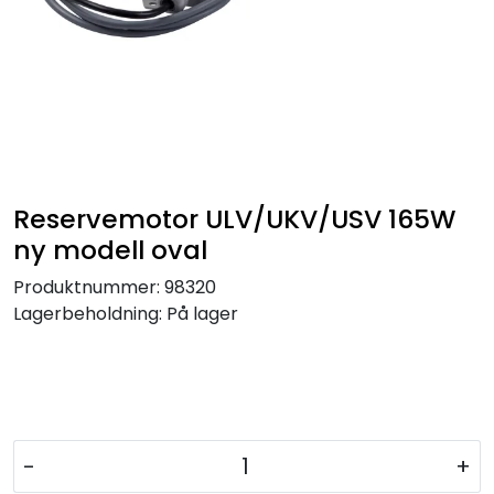
Reservemotor ULV/UKV/USV 165W
ny modell oval
Produktnummer:
98320
Lagerbeholdning:
På lager
-
+