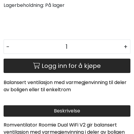
Lagerbeholdning:
På lager
-
+
Logg inn for å kjøpe
Balansert ventilasjon med varmegjenvinning til deler
av boligen eller til enkeltrom
Beskrivelse
Romventilator Roomie Dual WiFi V2 gir balansert
ventilasjon med varmegjenvinning i deler av boligen