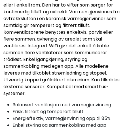
eller i enkeltrom. Den har to vifter som sørger for
kontinuerlig tilluft og avtrekk. Varmen gjenvinnes fra
avtrekksluften i en keramisk varmegjenvinner som
samtidig gir temperert og filtrert tilluft.
Romventilatorene benyttes enkeltvis, parvis eller
flere sammen, avhengig av arealet som skal
ventileres. Integrert WiFi gjør det enkelt å koble
sammen flere ventilatorer som kommuniserer
trådløst. Enkel igangkjøring, styring og
sammenkobling med egen app. Alle modellene
leveres med tilkoblet strømledning og støpsel.
Utvendig kappe i grålakkert aluminium. Kan tilkobles
eksterne sensorer. Kompatibel med smarthus-
systemer.
Balansert ventilasjon med varmegjenvinning
Frisk, filtrert og temperert tilluft
Energieffektiv, varmegjenvinning opp til 85%
Enkel styring og sammenkobling med app