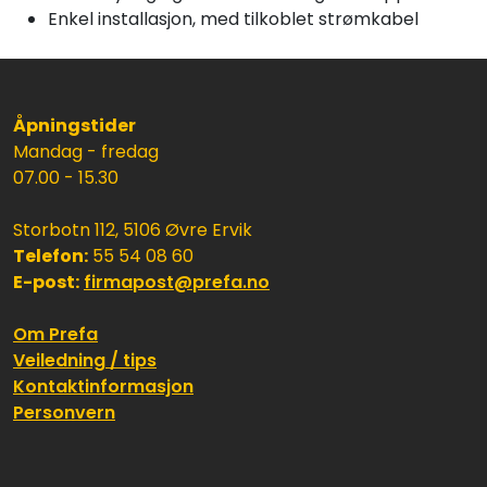
Enkel installasjon, med tilkoblet strømkabel
Åpningstider
Mandag - fredag
07.00 - 15.30
Storbotn 112, 5106 Øvre Ervik
Telefon:
55 54 08 60
E-post:
firmapost@prefa.no
Om Prefa
Veiledning / tips
Kontaktinformasjon
Personvern