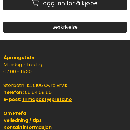
Logg inn for å kjøpe
Beskrivelse
Åpningstider
Mandag - fredag
07.00 - 15.30
Storbotn 112, 5106 Øvre Ervik
Telefon:
55 54 08 60
E-post:
firmapost@prefa.no
Om Prefa
Veiledning / tips
Kontaktinformasjon