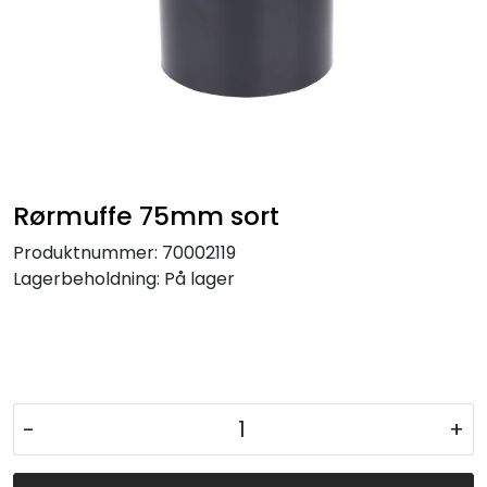
Rørmuffe 75mm sort
Produktnummer:
70002119
Lagerbeholdning:
På lager
-
+