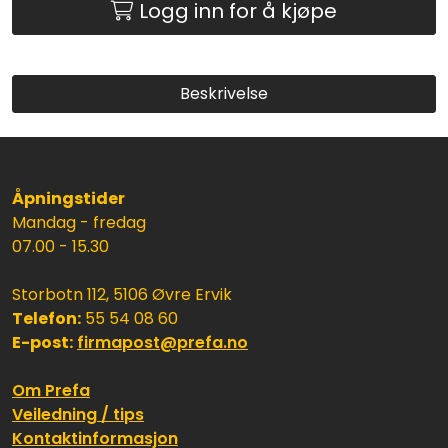
Logg inn for å kjøpe
Beskrivelse
Åpningstider
Mandag - fredag
07.00 - 15.30
Storbotn 112, 5106 Øvre Ervik
Telefon:
55 54 08 60
E-post:
firmapost@prefa.no
Om Prefa
Veiledning / tips
Kontaktinformasjon