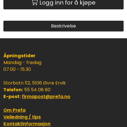
Logg inn for å kjøpe
Beskrivelse
Åpningstider
Mandag - fredag
07.00 - 15.30
Storbotn 112, 5106 Øvre Ervik
Telefon:
55 54 08 60
E-post:
firmapost@prefa.no
Om Prefa
Veiledning / tips
Kontaktinformasjon