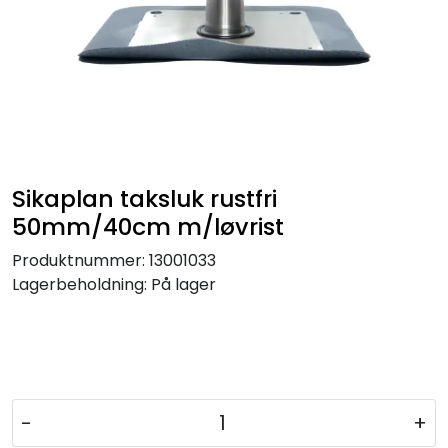
Sikaplan taksluk rustfri
50mm/40cm m/løvrist
Produktnummer:
13001033
Lagerbeholdning:
På lager
-
+