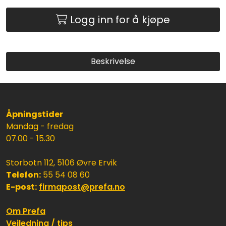
Logg inn for å kjøpe
Beskrivelse
Åpningstider
Mandag - fredag
07.00 - 15.30
Storbotn 112, 5106 Øvre Ervik
Telefon:
55 54 08 60
E-post:
firmapost@prefa.no
Om Prefa
Veiledning / tips