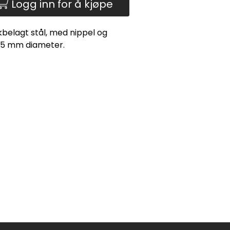
Logg inn for å kjøpe
sinkbelagt stål, med nippel og
25 mm diameter.