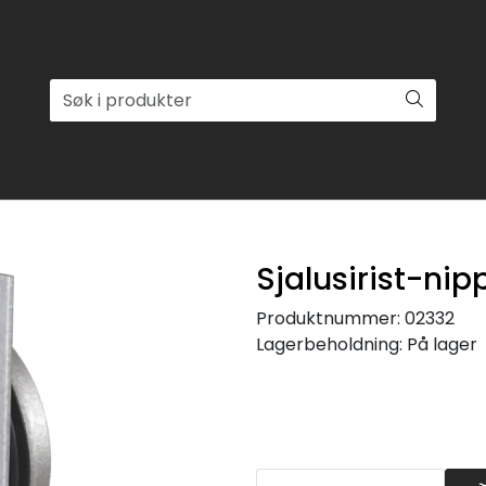
Sjalusirist-nip
Produktnummer:
02332
Lagerbeholdning:
På lager