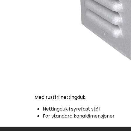
Med rustfri nettingduk.
Nettingduk i syrefast stål
For standard kanaldimensjoner