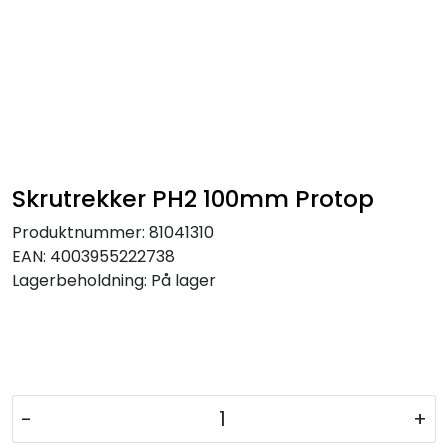
Skrutrekker PH2 100mm Protop
Produktnummer:
81041310
EAN:
4003955222738
Lagerbeholdning:
På lager
-
+