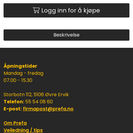
Logg inn for å kjøpe
Beskrivelse
Åpningstider
Mandag - fredag
07.00 - 15.30
Storbotn 112, 5106 Øvre Ervik
Telefon:
55 54 08 60
E-post:
firmapost@prefa.no
Om Prefa
Veiledning / tips