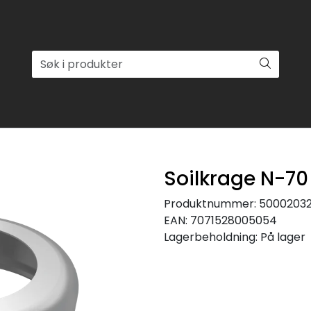
Soilkrage N-70
Produktnummer:
5000203
EAN:
7071528005054
Lagerbeholdning:
På lager