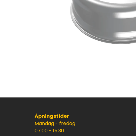
Åpningstider
Mandag - fredag
07.00 - 15.30