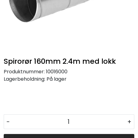
Spirorør 160mm 2.4m med lokk
Produktnummer:
10016000
Lagerbeholdning:
På lager
-
+