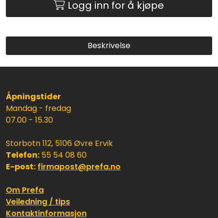
Logg inn for å kjøpe
Beskrivelse
Åpningstider
Mandag - fredag
07.00 - 15.30
Storbotn 112, 5106 Øvre Ervik
Telefon:
55 54 08 60
E-post:
firmapost@prefa.no
Om Prefa
Veiledning / tips
Kontaktinformasjon