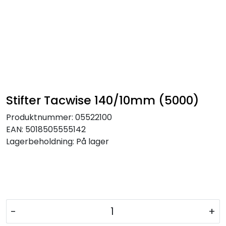
Stifter Tacwise 140/10mm (5000)
Produktnummer:
05522100
EAN:
5018505555142
Lagerbeholdning:
På lager
-
+