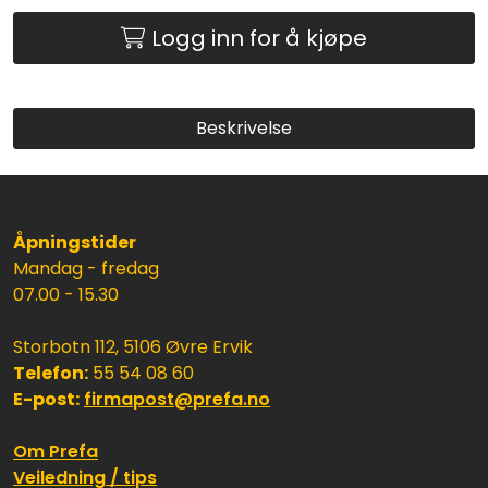
Logg inn for å kjøpe
Beskrivelse
Åpningstider
Mandag - fredag
07.00 - 15.30
Storbotn 112, 5106 Øvre Ervik
Telefon:
55 54 08 60
E-post:
firmapost@prefa.no
Om Prefa
Veiledning / tips