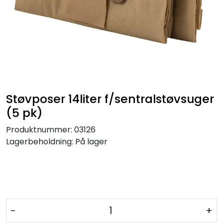
Støvposer 14liter f/sentralstøvsuger
(5 pk)
Produktnummer:
03126
Lagerbeholdning:
På lager
-
+