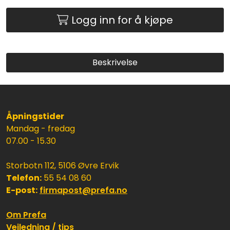
Logg inn for å kjøpe
Beskrivelse
Åpningstider
Mandag - fredag
07.00 - 15.30
Storbotn 112, 5106 Øvre Ervik
Telefon:
55 54 08 60
E-post:
firmapost@prefa.no
Om Prefa
Veiledning / tips