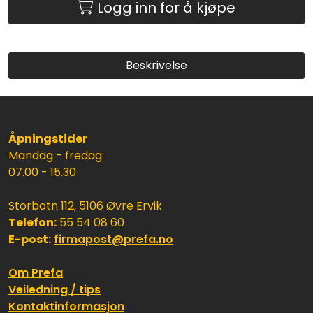
Logg inn for å kjøpe
Beskrivelse
Åpningstider
Mandag - fredag
07.00 - 15.30
Storbotn 112, 5106 Øvre Ervik
Telefon:
55 54 08 60
E-post:
firmapost@prefa.no
Om Prefa
Veiledning / tips
Kontaktinformasjon