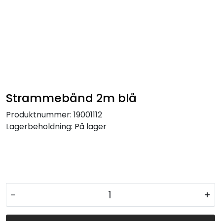
Strammebånd 2m blå
Produktnummer:
19001112
Lagerbeholdning:
På lager
-
+