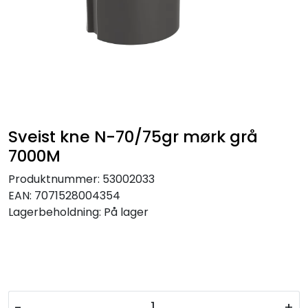
Sveist kne N-70/75gr mørk grå
7000M
Produktnummer:
53002033
EAN:
7071528004354
Lagerbeholdning:
På lager
-
+