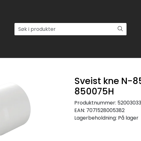
Sveist kne N-8
850075H
Produktnummer:
5200303
EAN:
7071528005382
Lagerbeholdning:
På lager