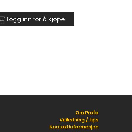
Logg inn for å kjøpe
Om Prefa
Veiledning / tips
Kontaktinformasjon