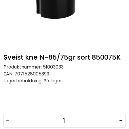
Sveist kne N-85/75gr sort 850075K
Produktnummer:
51003033
EAN:
7071528005399
Lagerbeholdning:
På lager
-
+