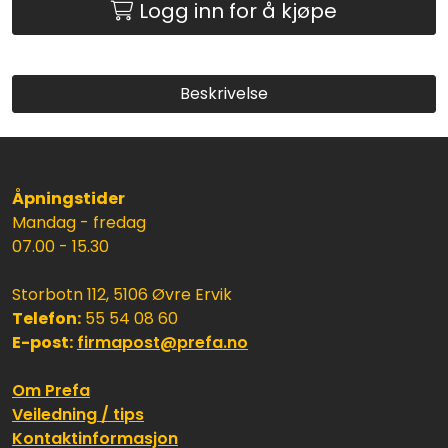
Logg inn for å kjøpe
Beskrivelse
Åpningstider
Mandag - fredag
07.00 - 15.30
Storbotn 112, 5106 Øvre Ervik
Telefon:
55 54 08 60
E-post:
firmapost@prefa.no
Om Prefa
Veiledning / tips
Kontaktinformasjon