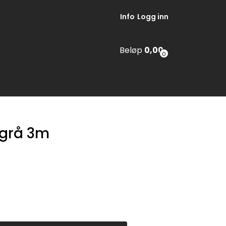
Info
Logg inn
Beløp
0,00
0
 grå 3m