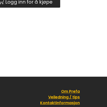
Logg inn for å kjøpe
Om Prefa
Veiledning / tips
Kontaktinformasjon