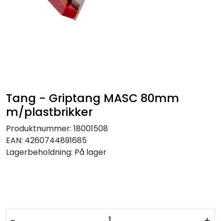
Tang - Griptang MASC 80mm
m/plastbrikker
Produktnummer:
18001508
EAN:
4260744891685
Lagerbeholdning:
På lager
-
+