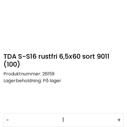
TDA S-S16 rustfri 6,5x60 sort 9011
(100)
Produktnummer:
26159
Lagerbeholdning:
På lager
-
+