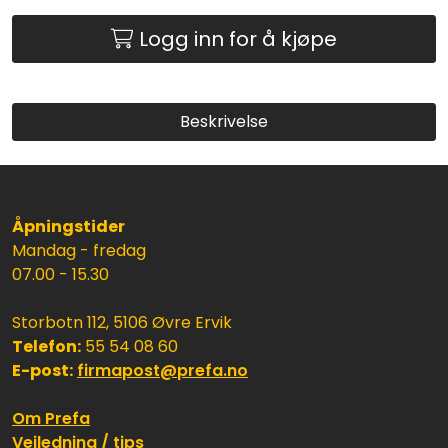
Logg inn for å kjøpe
Beskrivelse
Åpningstider
Mandag - fredag
07.00 - 15.30
Storbotn 112, 5106 Øvre Ervik
Telefon:
55 54 08 60
E-post:
firmapost@prefa.no
Om Prefa
Veiledning / tips