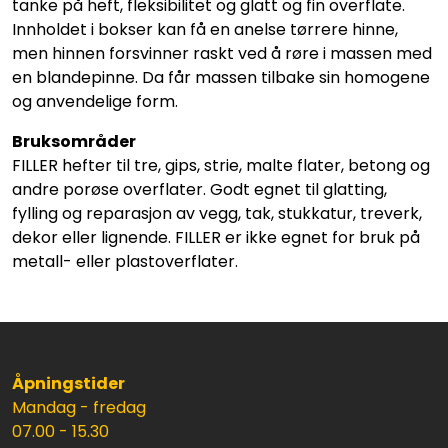
tanke på heft, fleksibilitet og glatt og fin overflate.
Innholdet i bokser kan få en anelse tørrere hinne,
men hinnen forsvinner raskt ved å røre i massen med
en blandepinne. Da får massen tilbake sin homogene
og anvendelige form.
Bruksområder
FILLER hefter til tre, gips, strie, malte flater, betong og
andre porøse overflater. Godt egnet til glatting,
fylling og reparasjon av vegg, tak, stukkatur, treverk,
dekor eller lignende. FILLER er ikke egnet for bruk på
metall- eller plastoverflater.
Åpningstider
Mandag - fredag
07.00 - 15.30