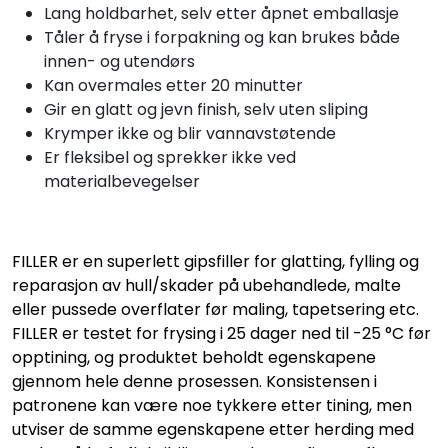
Lang holdbarhet, selv etter åpnet emballasje
Tåler å fryse i forpakning og kan brukes både
innen- og utendørs
Kan overmales etter 20 minutter
Gir en glatt og jevn finish, selv uten sliping
Krymper ikke og blir vannavstøtende
Er fleksibel og sprekker ikke ved
materialbevegelser
FILLER er en superlett gipsfiller for glatting, fylling og
reparasjon av hull/skader på ubehandlede, malte
eller pussede overflater før maling, tapetsering etc.
FILLER er testet for frysing i 25 dager ned til -25 °C før
opptining, og produktet beholdt egenskapene
gjennom hele denne prosessen. Konsistensen i
patronene kan være noe tykkere etter tining, men
utviser de samme egenskapene etter herding med