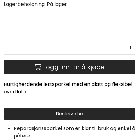
Lagerbeholdning:
På lager
-
+
Logg inn for å kjøpe
Hurtigherdende lettsparkel med en glatt og fleksibel
overflate
Beskrivelse
Reparasjonssparkel som er klar til bruk og enkel å
påføre