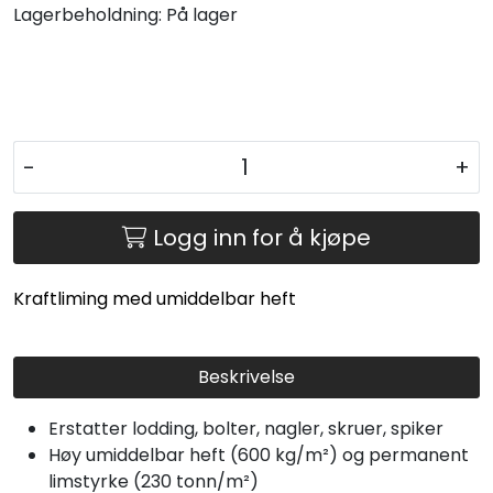
Lagerbeholdning:
På lager
-
+
Logg inn for å kjøpe
Kraftliming med umiddelbar heft
Beskrivelse
Erstatter lodding, bolter, nagler, skruer, spiker
Høy umiddelbar heft (600 kg/m²) og permanent
limstyrke (230 tonn/m²)