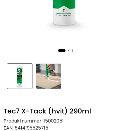
Tec7 X-Tack (hvit) 290ml
Produktnummer:
15002051
EAN:
5414195525715