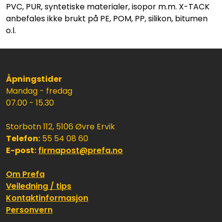
PVC, PUR, syntetiske materialer, isopor m.m. X-TACK
anbefales ikke brukt på PE, POM, PP, silikon, bitumen
o.l.
Åpningstider
Mandag - fredag
07.00 - 15.30
Storbotn 112, 5106 Øvre Ervik
Telefon:
55 54 08 60
E-post:
firmapost@prefa.no
Om Prefa
Veiledning / tips
Kontaktinformasjon
Personvern