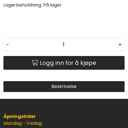
Lagerbeholdning:
På lager
-
+
Logg inn for å kjøpe
Beskrivelse
Åpningstider
Mandag - fredag