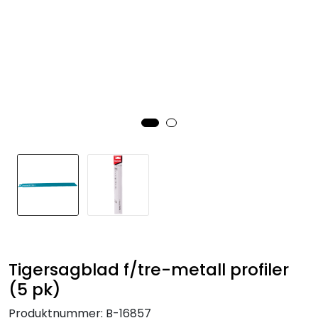
Tigersagblad f/tre-metall profiler
(5 pk)
Produktnummer:
B-16857