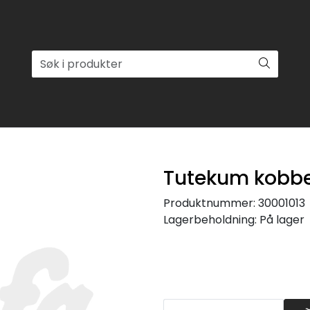
Tutekum kobb
Produktnummer:
30001013
Lagerbeholdning:
På lager