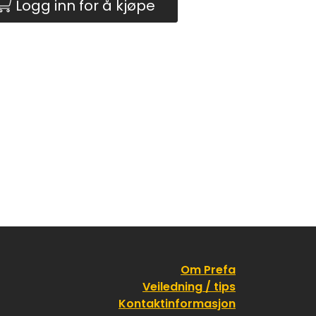
Logg inn for å kjøpe
Om Prefa
Veiledning / tips
Kontaktinformasjon