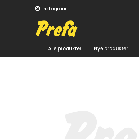
Skip to main content
Instagram
Alle produkter
Nye produkter