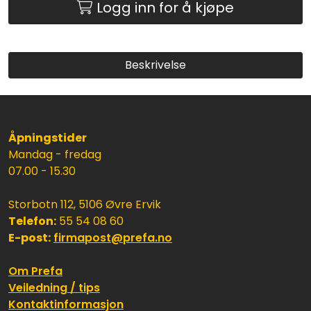
Logg inn for å kjøpe
Beskrivelse
Åpningstider
Mandag - fredag
07.00 - 15.30
Storbotn 112, 5106 Øvre Ervik
Telefon:
55 54 08 60
E-post:
firmapost@prefa.no
Om Prefa
Veiledning / tips
Kontaktinformasjon