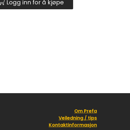
Logg inn for å kjøpe
Om Prefa
Veiledning / tips
Kontaktinformasjon