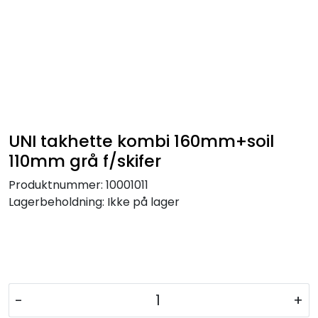
UNI takhette kombi 160mm+soil
110mm grå f/skifer
Produktnummer:
10001011
Lagerbeholdning:
Ikke på lager
-
+