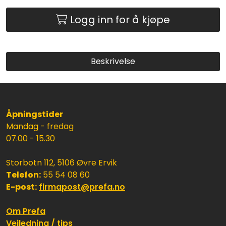
Logg inn for å kjøpe
Beskrivelse
Åpningstider
Mandag - fredag
07.00 - 15.30
Storbotn 112, 5106 Øvre Ervik
Telefon:
55 54 08 60
E-post:
firmapost@prefa.no
Om Prefa
Veiledning / tips