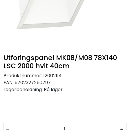
Utforingspanel MK08/M08 78X140
LSC 2000 hvit 40cm
Produktnummer:
12002114
EAN:
5702327250797
Lagerbeholdning:
På lager
-
+