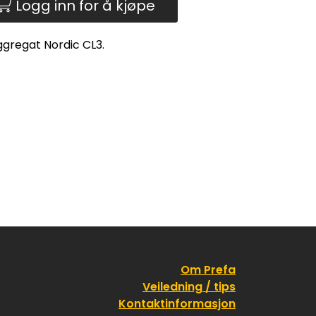
Logg inn for å kjøpe
ggregat Nordic CL3.
Om Prefa
Veiledning / tips
Kontaktinformasjon