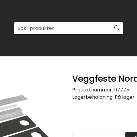
Veggfeste Nord
Produktnummer:
117775
Lagerbeholdning:
På lager