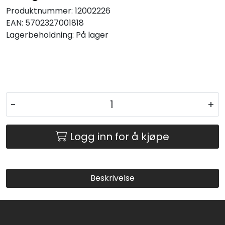
Produktnummer:
12002226
EAN:
5702327001818
Lagerbeholdning:
På lager
-
+
Logg inn for å kjøpe
Beskrivelse