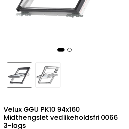
Velux GGU PK10 94x160
Midthengslet vedlikeholdsfri 0066
3-lags