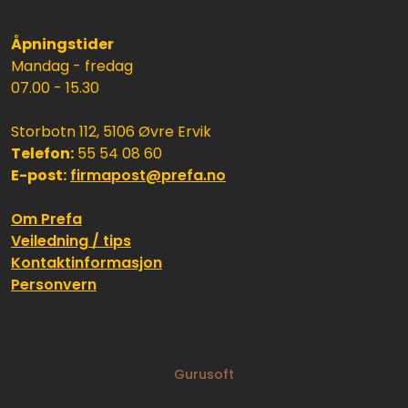
Åpningstider
Mandag - fredag
07.00 - 15.30
Storbotn 112, 5106 Øvre Ervik
Telefon:
55 54 08 60
E-post:
firmapost@prefa.no
Om Prefa
Veiledning / tips
Kontaktinformasjon
Personvern
Gurusoft